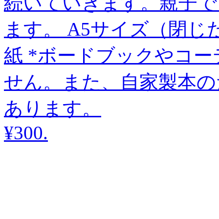
続いていきます。親子で
ます。 A5サイズ（閉じ
紙 *ボードブックやコ
せん。また、自家製本の
あります。
¥300
.