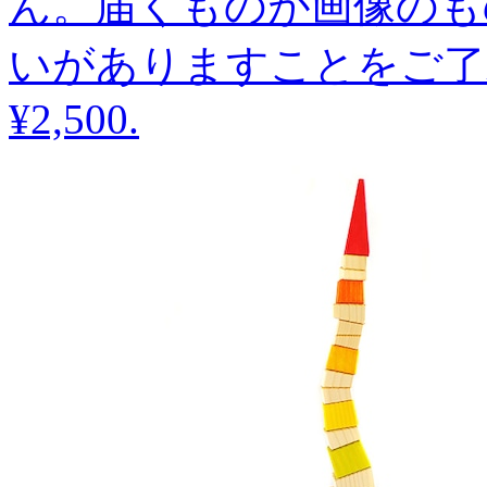
ん。届くものが画像のも
いがありますことをご了
¥2,500
.