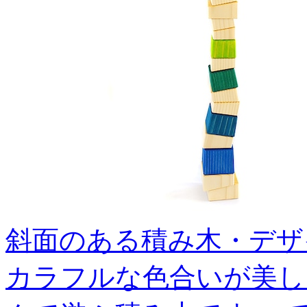
斜面のある積み木・デザ
カラフルな色合いが美し