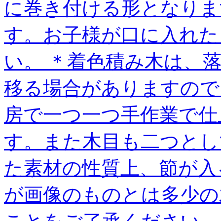
に巻き付ける形となりま
す。お子様が口に入れた
い。 ＊着色積み木は、
移る場合がありますので
房で一つ一つ手作業で仕
す。また木目も二つとし
た素材の性質上、節が入
が画像のものとは多少の