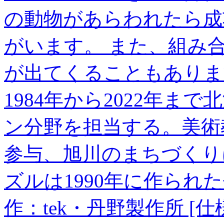
の動物があらわれたら成
がいます。 また、組み
が出てくることもありま
1984年から2022年
ン分野を担当する。美術
参与、旭川のまちづくり
ズルは1990年に作られ
作：tek・丹野製作所 [仕