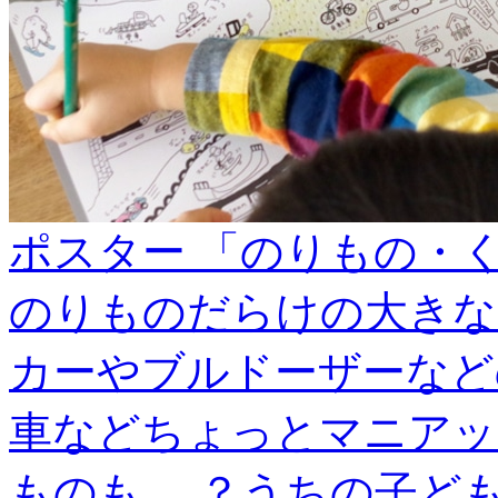
ポスター 「のりもの・
のりものだらけの大きな
カーやブルドーザーなど
車などちょっとマニアッ
ものも.....？うちの