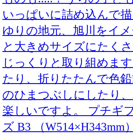
いっぱいに詰め込んで描
ゆりの地元、旭川をイメ
と大きめサイズにたくさ
じっくりと取り組めます
たり、折りたたんで色鉛
のひまつぶしにしたり、
楽しいですよ。 プチギ
ズ B3 （W514×H343