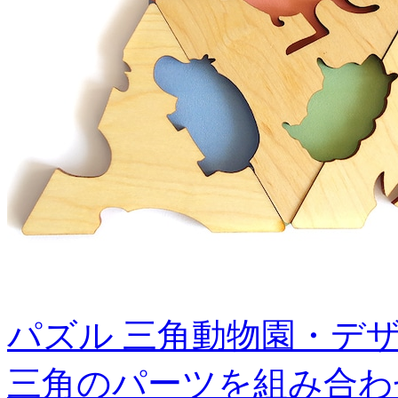
パズル 三角動物園・デザ
三角のパーツを組み合わ