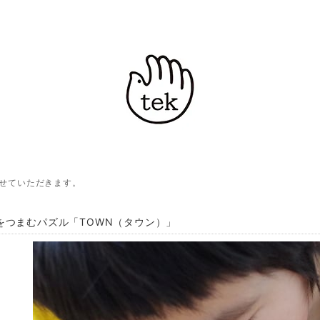
させていただきます。
をつまむパズル「TOWN（タウン）」