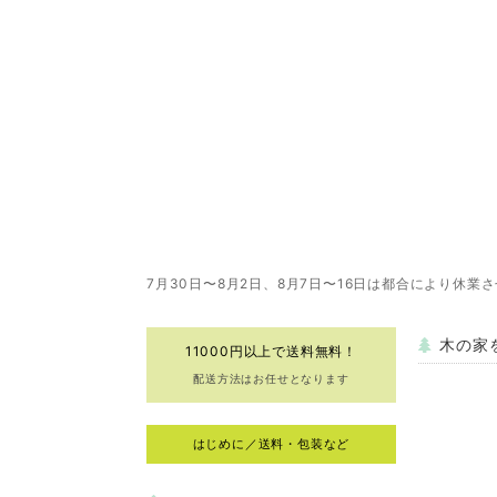
7月30日〜8月2日、8月7日〜16日は都合により休業
木の家
11000円以上で送料無料！
配送方法はお任せとなります
はじめに／送料・包装など