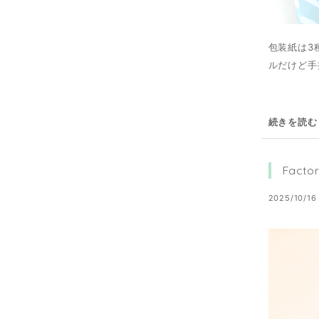
包装紙は3
ルだけど手
続きを読む
Fact
2025/10/16