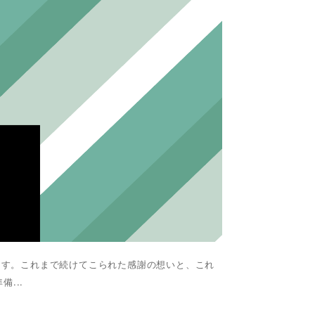
ます。これまで続けてこられた感謝の想いと、これ
...