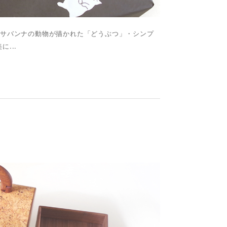
・サバンナの動物が描かれた「どうぶつ」・シンプ
...