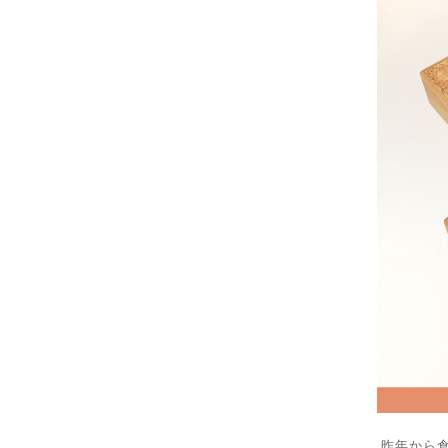
昨年から倉