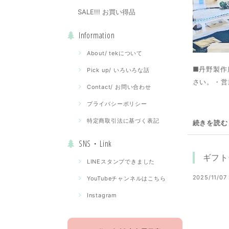
SALE!!! お買い得品
Information
About/ tekについて
■丹野製作
Pick up/ いろいろな話
さい。・営
Contact/ お問い合わせ
プライバシーポリシー
特定商取引法に基づく表記
続きを読む
SNS・Link
ギフト
LINEスタンプできました
2025/11/07 
YouTubeチャンネルはこちら
Instagram