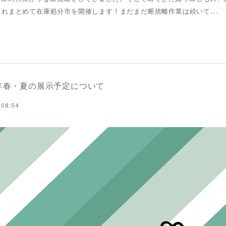
あれこれまとめて在庫処分市を開催します！まだまだ断捨離作業は続いて...
5年春・夏の展示予定について
 08:54