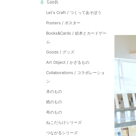
Goods
Let's Craft / つくってあそぼう
Posters / ポスター
Books&Cards / 絵本とカードゲー
ム
Goods / グッズ
Art Object / かざるもの
Collaborations / コラボレーショ
ン
木のもの
紙のもの
布のもの
ねこだらけシリーズ
つながるシリーズ