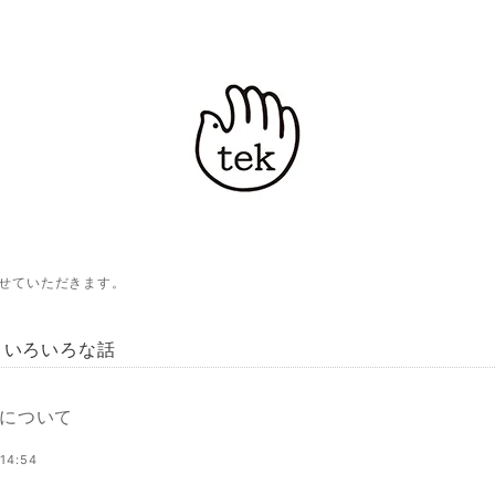
させていただきます。
 up/ いろいろな話
について
 14:54