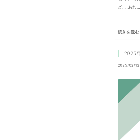
ど....
続きを読む
202
2025/02/12