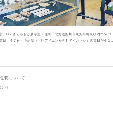
所・tek さくらおか展示室・住所：北海道旭川市東旭川町東桜岡215-11・
業日：不定休・予約制（下記アイコンを押してください）営業日が少な..
包装について
20:41