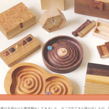
庫の大掛かりな断捨離をしてきました。そこで出てきた掘り出しもの、