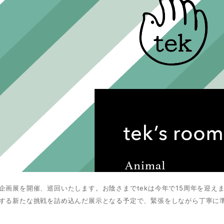
企画展を開催、巡回いたします。お陰さまでtekは今年で15周年を迎え
する新たな挑戦を詰め込んだ展示となる予定で、緊張をしながら丁寧に準備