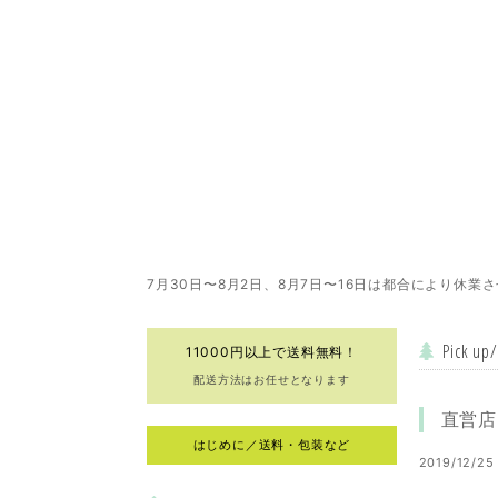
7月30日〜8月2日、8月7日〜16日は都合により休業
Pick
11000円以上で送料無料！
配送方法はお任せとなります
直営店
はじめに／送料・包装など
2019/12/25