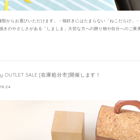
種類からお選びいただけます。・猫好きにはたまらない「ねこだらけ」
描きのやさしさがある「しましま」大切な方への贈り物や自分へのご褒美に
ory OUTLET SALE [在庫処分市]開催します！
 16:24