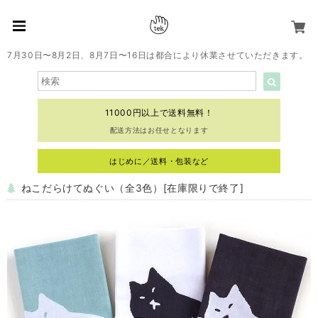
7月30日〜8月2日、8月7日〜16日は都合により休業させていただきます。
11000円以上で送料無料！
配送方法はお任せとなります
はじめに／送料・包装など
ねこだらけてぬぐい（全3色）[在庫限りで終了]