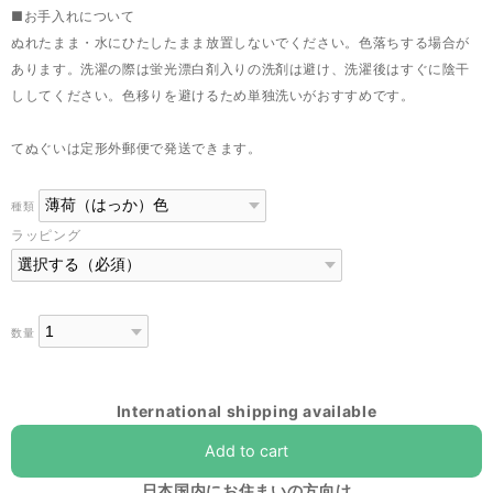
■お手入れについて
ぬれたまま・水にひたしたまま放置しないでください。色落ちする場合が
あります。洗濯の際は蛍光漂白剤入りの洗剤は避け、洗濯後はすぐに陰干
ししてください。色移りを避けるため単独洗いがおすすめです。
てぬぐいは定形外郵便で発送できます。
種類
ラッピング
数量
International shipping available
Add to cart
日本国内にお住まいの方向け