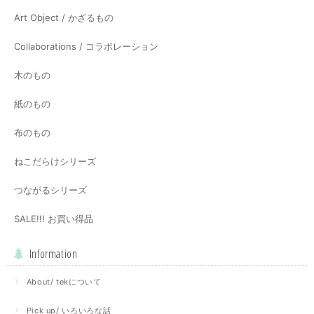
Art Object / かざるもの
Collaborations / コラボレーション
木のもの
紙のもの
布のもの
ねこだらけシリーズ
つながるシリーズ
SALE!!! お買い得品
Information
About/ tekについて
Pick up/ いろいろな話