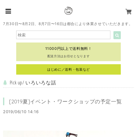
7月30日〜8月2日、8月7日〜16日は都合により休業させていただきます。
11000円以上で送料無料！
配送方法はお任せとなります
はじめに／送料・包装など
Pick up/ いろいろな話
[2019夏]イベント・ワークショップの予定一覧
2019/06/10 14:16